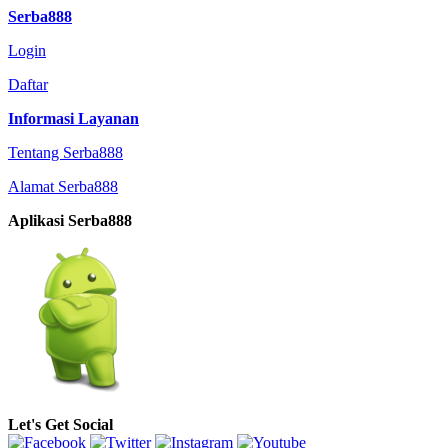
Serba888
Login
Daftar
Informasi Layanan
Tentang Serba888
Alamat Serba888
Aplikasi Serba888
Let's Get Social