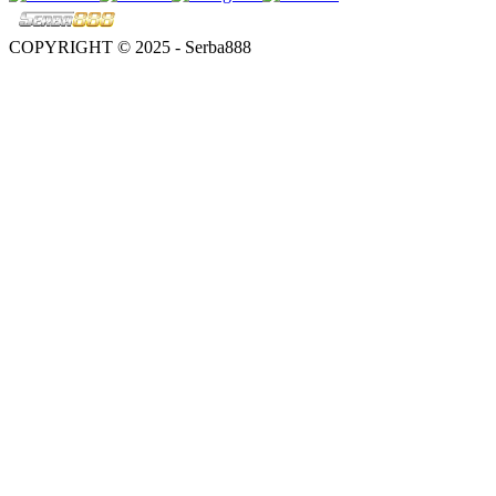
COPYRIGHT © 2025 - Serba888